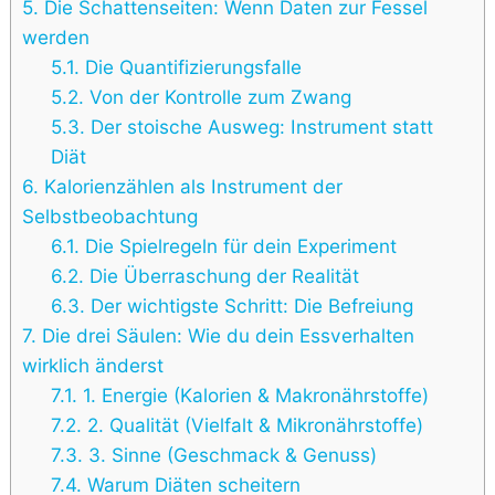
5.
Die Schattenseiten: Wenn Daten zur Fessel
werden
5.1.
Die Quantifizierungsfalle
5.2.
Von der Kontrolle zum Zwang
5.3.
Der stoische Ausweg: Instrument statt
Diät
6.
Kalorienzählen als Instrument der
Selbstbeobachtung
6.1.
Die Spielregeln für dein Experiment
6.2.
Die Überraschung der Realität
6.3.
Der wichtigste Schritt: Die Befreiung
7.
Die drei Säulen: Wie du dein Essverhalten
wirklich änderst
7.1.
1. Energie (Kalorien & Makronährstoffe)
7.2.
2. Qualität (Vielfalt & Mikronährstoffe)
7.3.
3. Sinne (Geschmack & Genuss)
7.4.
Warum Diäten scheitern