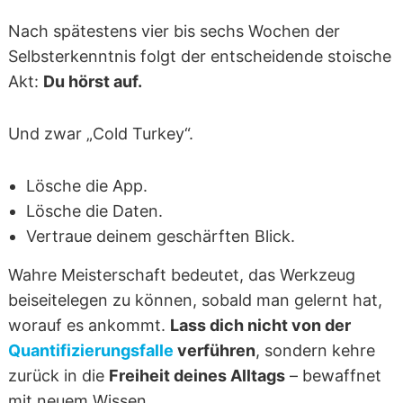
Nach spätestens vier bis sechs Wochen der
Selbsterkenntnis folgt der entscheidende stoische
Akt:
Du hörst auf.
Und zwar „Cold Turkey“.
Lösche die App.
Lösche die Daten.
Vertraue deinem geschärften Blick.
Wahre Meisterschaft bedeutet, das Werkzeug
beiseitelegen zu können, sobald man gelernt hat,
worauf es ankommt.
Lass dich nicht von der
Quantifizierungsfalle
verführen
, sondern kehre
zurück in die
Freiheit deines Alltags
– bewaffnet
mit neuem Wissen.