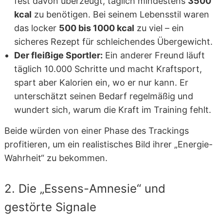
fest davon überzeugt, täglich mindestens
3500
kcal
zu benötigen. Bei seinem Lebensstil waren
das locker
500 bis 1000 kcal
zu viel – ein
sicheres Rezept für schleichendes Übergewicht.
Der fleißige Sportler:
Ein anderer Freund läuft
täglich 10.000 Schritte und macht Kraftsport,
spart aber Kalorien ein, wo er nur kann. Er
unterschätzt seinen Bedarf regelmäßig und
wundert sich, warum die Kraft im Training fehlt.
Beide würden von einer Phase des Trackings
profitieren, um ein realistisches Bild ihrer „Energie-
Wahrheit“ zu bekommen.
2. Die „Essens-Amnesie“ und
gestörte Signale