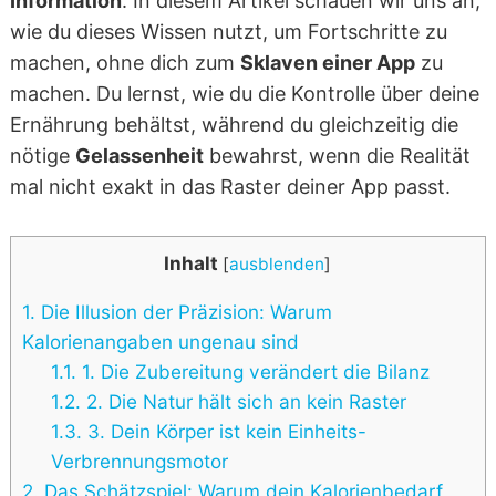
Information
. In diesem Artikel schauen wir uns an,
wie du dieses Wissen nutzt, um Fortschritte zu
machen, ohne dich zum
Sklaven einer App
zu
machen. Du lernst, wie du die Kontrolle über deine
Ernährung behältst, während du gleichzeitig die
nötige
Gelassenheit
bewahrst, wenn die Realität
mal nicht exakt in das Raster deiner App passt.
Inhalt
[
ausblenden
]
1.
Die Illusion der Präzision: Warum
Kalorienangaben ungenau sind
1.1.
1. Die Zubereitung verändert die Bilanz
1.2.
2. Die Natur hält sich an kein Raster
1.3.
3. Dein Körper ist kein Einheits-
Verbrennungsmotor
2.
Das Schätzspiel: Warum dein Kalorienbedarf