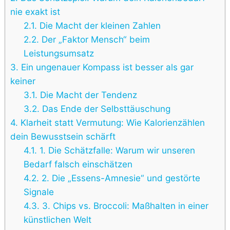
nie exakt ist
2.1.
Die Macht der kleinen Zahlen
2.2.
Der „Faktor Mensch“ beim
Leistungsumsatz
3.
Ein ungenauer Kompass ist besser als gar
keiner
3.1.
Die Macht der Tendenz
3.2.
Das Ende der Selbsttäuschung
4.
Klarheit statt Vermutung: Wie Kalorienzählen
dein Bewusstsein schärft
4.1.
1. Die Schätzfalle: Warum wir unseren
Bedarf falsch einschätzen
4.2.
2. Die „Essens-Amnesie“ und gestörte
Signale
4.3.
3. Chips vs. Broccoli: Maßhalten in einer
künstlichen Welt