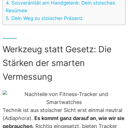
4.
Souveränität am Handgelenk: Dein stoisches
Resümee
5.
Dein Weg zu stoischer Präsenz
Werkzeug statt Gesetz: Die
Stärken der smarten
Vermessung
Technik ist aus stoischer Sicht erst einmal neutral
(
Adiaphora
).
Es kommt ganz darauf an, wie wir sie
gebrauchen
. Richtig eingesetzt, bieten Tracker